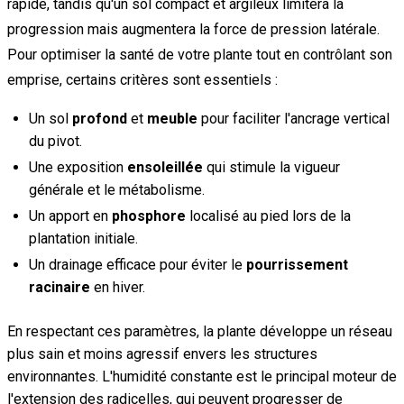
rapide, tandis qu'un sol compact et argileux limitera la
progression mais augmentera la force de pression latérale.
Pour optimiser la santé de votre plante tout en contrôlant son
emprise, certains critères sont essentiels :
Un sol
profond
et
meuble
pour faciliter l'ancrage vertical
du pivot.
Une exposition
ensoleillée
qui stimule la vigueur
générale et le métabolisme.
Un apport en
phosphore
localisé au pied lors de la
plantation initiale.
Un drainage efficace pour éviter le
pourrissement
racinaire
en hiver.
En respectant ces paramètres, la plante développe un réseau
plus sain et moins agressif envers les structures
environnantes. L'humidité constante est le principal moteur de
l'extension des radicelles, qui peuvent progresser de