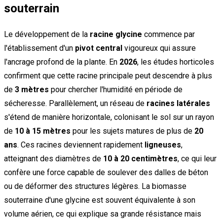
souterrain
Le développement de la
racine glycine
commence par
l'établissement d'un
pivot central
vigoureux qui assure
l'ancrage profond de la plante. En
2026
, les études horticoles
confirment que cette racine principale peut descendre à plus
de
3 mètres
pour chercher l'humidité en période de
sécheresse. Parallèlement, un réseau de
racines latérales
s'étend de manière horizontale, colonisant le sol sur un rayon
de
10 à 15 mètres
pour les sujets matures de plus de
20
ans
. Ces racines deviennent rapidement
ligneuses
,
atteignant des diamètres de
10 à 20 centimètres
, ce qui leur
confère une force capable de soulever des dalles de béton
ou de déformer des structures légères. La biomasse
souterraine d'une glycine est souvent équivalente à son
volume aérien, ce qui explique sa grande résistance mais