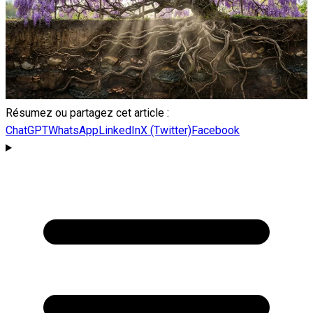
Résumez ou partagez cet article :
ChatGPT
WhatsApp
LinkedIn
X (Twitter)
Facebook