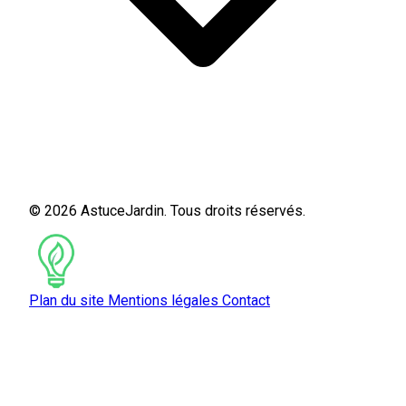
© 2026 AstuceJardin. Tous droits réservés.
Plan du site
Mentions légales
Contact